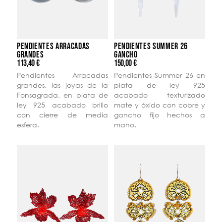
PENDIENTES ARRACADAS
PENDIENTES SUMMER 26
GRANDES
GANCHO
113,40 €
150,00 €
Pendientes Arracadas
Pendientes Summer 26 en
grandes, las joyas de la
plata de ley 925
Fonsagrada, en plata de
acabado texturizado
ley 925 acabado brillo
mate y óxido con cobre y
con cierre de media
gancho fijo hechos a
esfera.
mano.