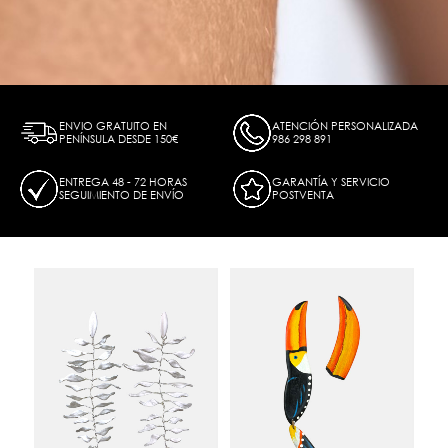
ENVIO GRATUITO EN
ATENCIÓN PERSONALIZADA
PENÍNSULA DESDE 150€
986 298 891
ENTREGA 48 - 72 HORAS
GARANTÍA Y SERVICIO
SEGUIMIENTO DE ENVÍO
POSTVENTA