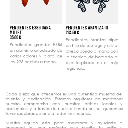
PENDIENTES E386 OANA
PENDIENTES ARANTZA III
MILLET
234,50 €
35,00 €
Pendientes Arantza triple
Pendientes grandes E386
en hilo de soutage y cristal
en aluminio anodizado de
checo cosido a mano con
varios colores y plata de
la técnica de bordado al
ley 925 hechos a mano.
aire, inspirada en el traje
regional...
Cada pieza que ofrecemos es una auténtica muestra del
talento y dedicación. Estamos orgullosos de mantener
nuestro compromiso con nuestros artistas locales y
nacionales, y a través de nuestra tienda online, queremos
llevar sus obras de arte a todos los rincones.
Nuestro equipo está para asesorarte y ayudarte a
encontrar la joya perfecta que resalte tu estilo y