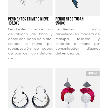
PENDIENTES EFÍMERO NIEVE
PENDIENTES TUCÁN
135,00 €
95,00 €
Pendientes Efímero en hilo
Pendientes Tucán
de alpaca de latón y
asimétricos en madera de
cobre con baño de plata,
marupá tallados y
creado a mano por
pintados a mano por
superposición de capas
comunidades indígenas
de barnices, con detalles
del Amazonas.
de...
NUEVO