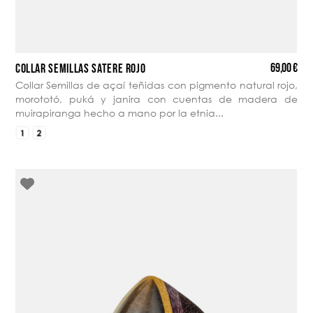
69,00 €
COLLAR SEMILLAS SATERÉ ROJO
Collar Semillas de açaí teñidas con pigmento natural rojo,
morototó, puká y janira con cuentas de madera de
muirapiranga hecho a mano por la etnia...