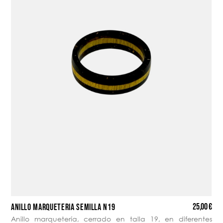
25,00 €
ANILLO MARQUETERÍA SEMILLA N19
Anillo marquetería, cerrado en talla 19, en diferentes