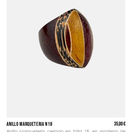
35,00 €
ANILLO MARQUETERÍA N18
Anillo Marquetería cerrado en talla 18, en maderas de