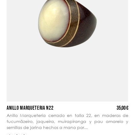
35,00 €
ANILLO MARQUETERÍA N22
Anillo Marquetería cerrado en talla 22, en maderas de
tucumãzeiro, jaqueira, muirapiranga y pau amarelo y
semillas de jarina hechos a mano por...