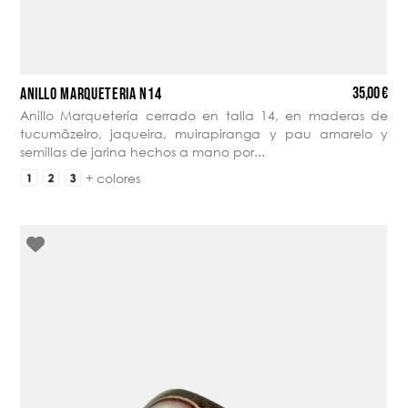
35,00 €
ANILLO MARQUETERÍA N14
Anillo Marquetería cerrado en talla 14, en maderas de
tucumãzeiro, jaqueira, muirapiranga y pau amarelo y
semillas de jarina hechos a mano por...
+ colores