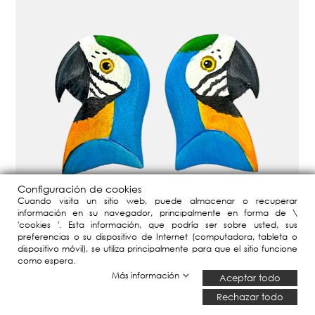
Configuración de cookies
Cuando visita un sitio web, puede almacenar o recuperar
información en su navegador, principalmente en forma de \
'cookies '. Esta información, que podría ser sobre usted, sus
preferencias o su dispositivo de Internet (computadora, tableta o
dispositivo móvil), se utiliza principalmente para que el sitio funcione
como espera.
Más información
Aceptar todo
Rechazar todo
95,00 €
PENDIENTES GUACAMAYO AZUL