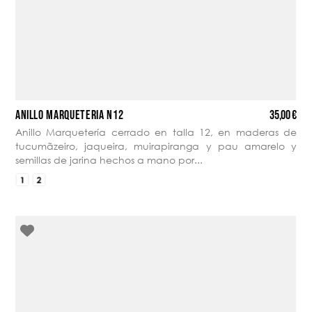
35,00 €
ANILLO MARQUETERÍA N12
Anillo Marquetería cerrado en talla 12, en maderas de
tucumãzeiro, jaqueira, muirapiranga y pau amarelo y
semillas de jarina hechos a mano por...