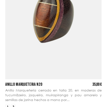
35,00 €
ANILLO MARQUETERÍA N20
Anillo Marquetería cerrado en talla 20, en maderas de
tucumãzeiro, jaqueira, muirapiranga y pau amarelo y
semillas de jarina hechos a mano por...