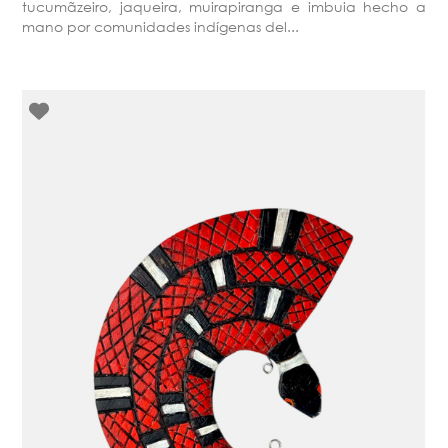
tucumãzeiro, jaqueira, muirapiranga e imbuia hecho a
mano por comunidades indígenas del...