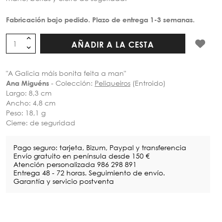
Fabricación bajo pedido. Plazo de entrega 1-3 semanas.
AÑADIR A LA CESTA
"A Galicia máis bonita feita a man"
- Colección:
Peliqueiros
(Entroido)
Ana Miguéns
Largo: 8,3 cm
Ancho: 4,8 cm
Peso: 18,1 g
Cierre: de seguridad
Pago seguro: tarjeta, Bizum, Paypal y transferencia
Envío gratuito en península desde 150 €
Atención personalizada 986 298 891
Entrega 48 - 72 horas. Seguimiento de envío.
Garantía y servicio postventa