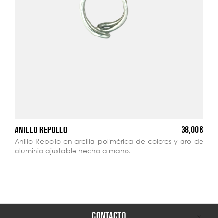
38,00 €
ANILLO REPOLLO
Anillo Repollo en arcilla polimérica de colores y aro de
aluminio ajustable hecho a mano.
CONTACTO
