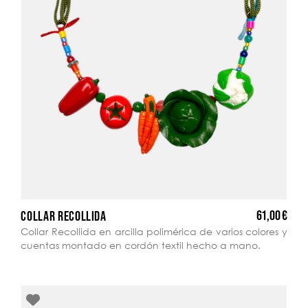
61,00 €
COLLAR RECOLLIDA
Collar Recollida en arcilla polimérica de varios colores y
cuentas montado en cordón textil hecho a mano.