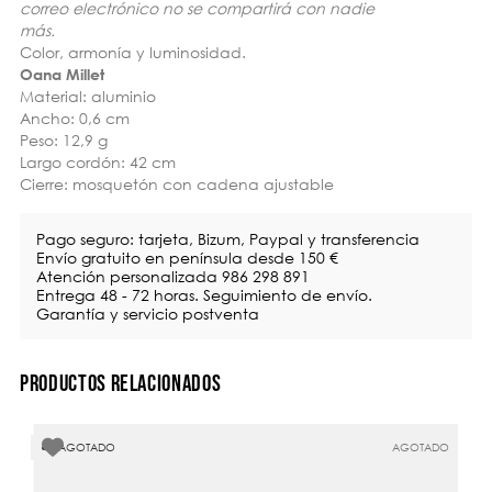
correo electrónico no se compartirá con nadie
más.
Color, armonía y luminosidad.
Oana Millet
Material: aluminio
Ancho: 0,6 cm
Peso: 12,9 g
Largo cordón: 42 cm
Cierre: mosquetón con cadena ajustable
Pago seguro: tarjeta, Bizum, Paypal y transferencia
Envío gratuito en península desde 150 €
Atención personalizada 986 298 891
Entrega 48 - 72 horas. Seguimiento de envío.
Garantía y servicio postventa
PRODUCTOS RELACIONADOS
AGOTADO
AGOTADO