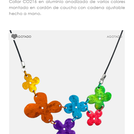
Collar CO216 en aluminio anodizado de varios colores
montado en cordón de caucho con cadena ajustable
hecho a mano.
AGOTADO
AGOTADO