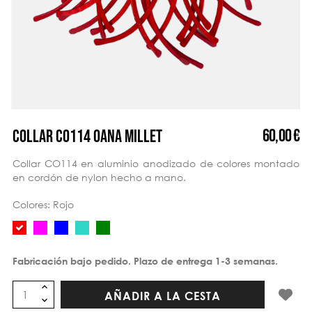
60,00 €
COLLAR CO114 OANA MILLET
Collar CO114 en aluminio anodizado de colores montado
en cordón de nylon hecho a mano.
Colores: Rojo
Fabricación bajo pedido. Plazo de entrega 1-3 semanas.
AÑADIR A LA CESTA