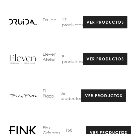
17
Druida
VER PRODUCTOS
productos
Eleven
9
Atelier
VER PRODUCTOS
productos
Fili
36
Plaza
VER PRODUCTOS
productos
Fink
168
Orfebres
VER PRODUCTOS