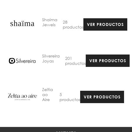
Shaima
28
Jewels
VER PRODUCTOS
productos
Silvereira
201
Joyas
VER PRODUCTOS
productos
Zeltia
5
ao
VER PRODUCTOS
productos
Aire