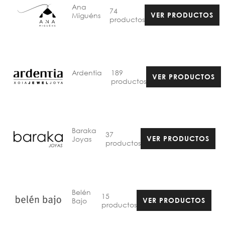
Ana
74
Miguéns
VER PRODUCTOS
productos
189
Ardentia
VER PRODUCTOS
productos
Baraka
37
Joyas
VER PRODUCTOS
productos
Belén
15
Bajo
VER PRODUCTOS
productos