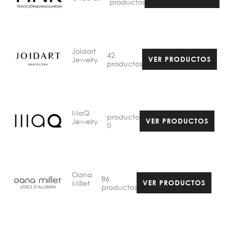
productos
Joidart
42
Jewelry
VER PRODUCTOS
productos
MaQ
producto
Jewelry
VER PRODUCTOS
0
Oana
86
Millet
VER PRODUCTOS
productos