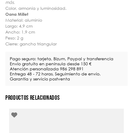
más.
Color, armonía y luminosidad.
Oana Millet
Material: aluminio
Largo: 4,9 cm
Ancho: 1,9 cm
Peso: 2 g
Cierre: gancho triangular
Pago seguro: tarjeta, Bizum, Paypal y transferencia
Envío gratuito en península desde 150 €
Atención personalizada 986 298 891
Entrega 48 - 72 horas. Seguimiento de envío.
Garantía y servicio postventa
PRODUCTOS RELACIONADOS