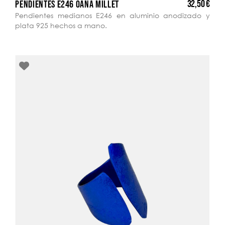
32,50 €
PENDIENTES E246 OANA MILLET
Pendientes medianos E246 en aluminio anodizado y
plata 925 hechos a mano.