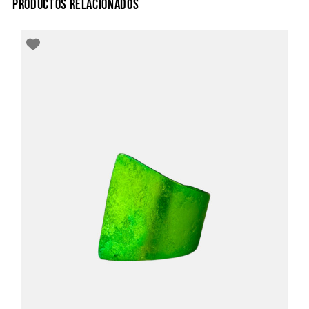
PRODUCTOS RELACIONADOS