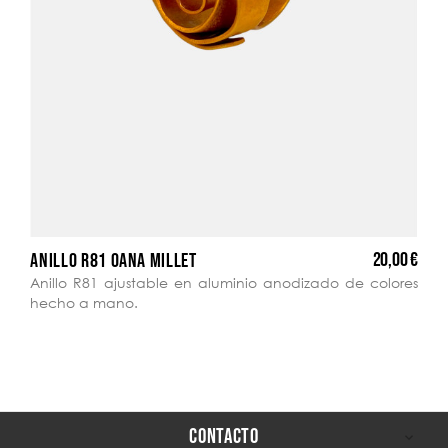
20,00 €
ANILLO R81 OANA MILLET
Anillo R81 ajustable en aluminio anodizado de colores
hecho a mano.
CONTACTO
