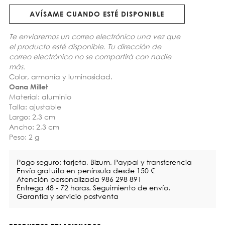
AVÍSAME CUANDO ESTÉ DISPONIBLE
Te enviaremos un correo electrónico una vez que
el producto esté disponible. Tu dirección de
correo electrónico no se compartirá con nadie
más.
Color, armonía y luminosidad.
Oana Millet
Material: aluminio
Talla: ajustable
Largo: 2,3 cm
Ancho: 2,3 cm
Peso: 2 g
Pago seguro: tarjeta, Bizum, Paypal y transferencia
Envío gratuito en península desde 150 €
Atención personalizada 986 298 891
Entrega 48 - 72 horas. Seguimiento de envío.
Garantía y servicio postventa