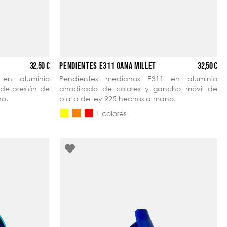
32,50 €
32,50 €
PENDIENTES E311 OANA MILLET
 en aluminio
Pendientes medianos E311 en aluminio
 de presión de
anodizado de colores y gancho móvil de
no.
plata de ley 925 hechos a mano.
+ colores