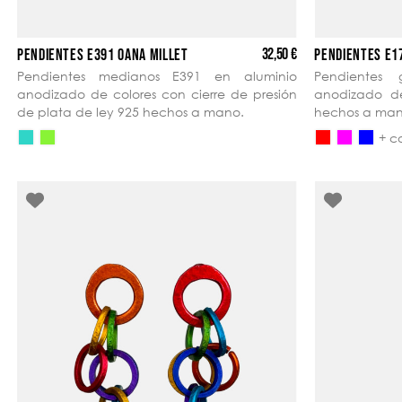
32,50 €
PENDIENTES E391 OANA MILLET
PENDIENTES E1
Pendientes medianos E391 en aluminio
Pendientes
anodizado de colores con cierre de presión
anodizado de
de plata de ley 925 hechos a mano.
hechos a man
+ c