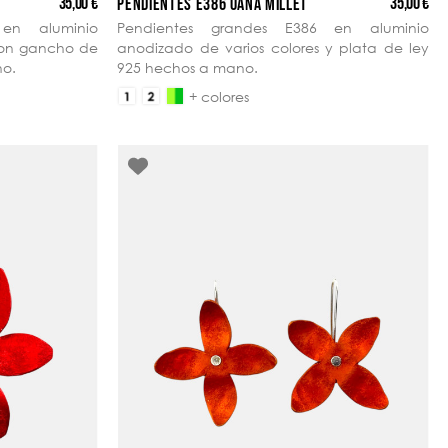
35,00 €
35,00 €
PENDIENTES E386 OANA MILLET
en aluminio
Pendientes grandes E386 en aluminio
con gancho de
anodizado de varios colores y plata de ley
no.
925 hechos a mano.
+ colores