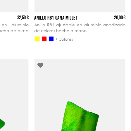
32,50 €
20,00 €
ANILLO R81 OANA MILLET
 en aluminio
Anillo R81 ajustable en aluminio anodizado
ncho de plata
de colores hecho a mano.
+ colores