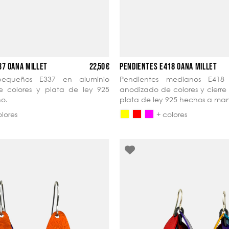
22,50 €
37 OANA MILLET
PENDIENTES E418 OANA MILLET
pequeños E337 en aluminio
Pendientes medianos E418
 colores y plata de ley 925
anodizado de colores y cierre
o.
plata de ley 925 hechos a ma
olores
+ colores