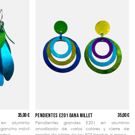
35,00 €
35,00 €
PENDIENTES E201 OANA MILLET
en aluminio
Pendientes grandes E201 en aluminio
y gancho móvil
anodizado de varios colores y cierre de
 mano.
presión de plata de ley 925 hechos a mano.