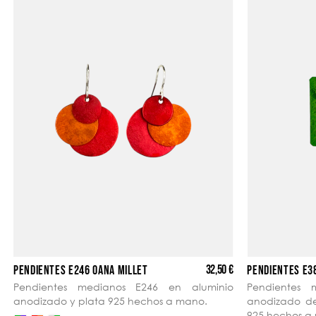
32,50 €
PENDIENTES E246 OANA MILLET
PENDIENTES E3
Pendientes medianos E246 en aluminio
Pendientes 
anodizado y plata 925 hechos a mano.
anodizado de 
925 hechos a