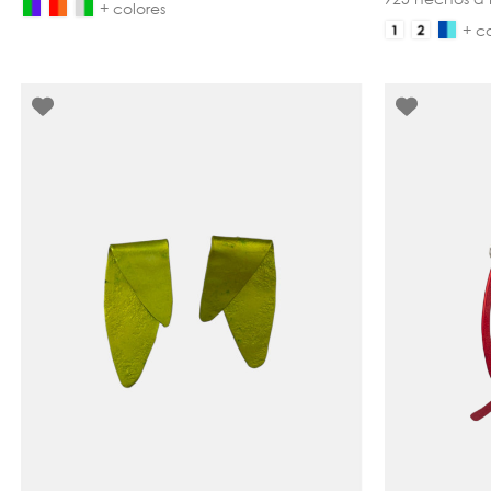
+ colores
+ c