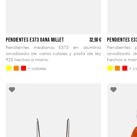
32,50 €
PENDIENTES E373 OANA MILLET
PENDIENTES E3
Pendientes medianos E373 en aluminio
Pendientes 
anodizado de varios colores y plata de ley
anodizado de
925 hechos a mano.
hechos a man
+ colores
+ c