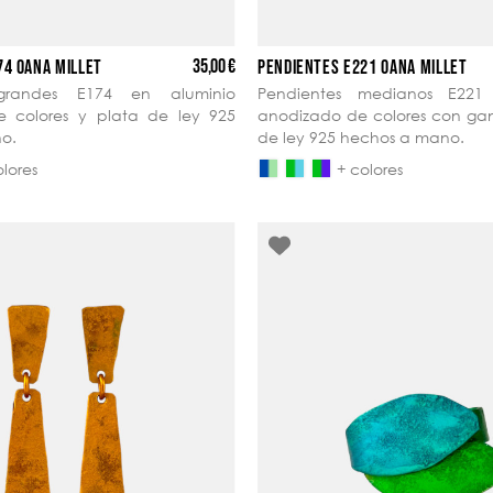
35,00 €
74 OANA MILLET
PENDIENTES E221 OANA MILLET
 grandes E174 en aluminio
Pendientes medianos E221
 colores y plata de ley 925
anodizado de colores con ga
o.
de ley 925 hechos a mano.
olores
+ colores