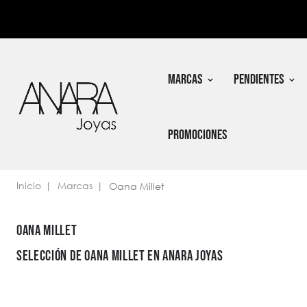
In
Nec
MARCAS
PENDIENTES
PROMOCIONES
Inicio
Marcas
Oana Millet
OANA MILLET
SELECCIÓN DE OANA MILLET EN ANARA JOYAS