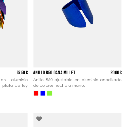
37,50 €
20,00 €
ANILLO R50 OANA MILLET
en aluminio
Anillo R50 ajustable en aluminio anodizado
y plata de ley
de colores hecho a mano.