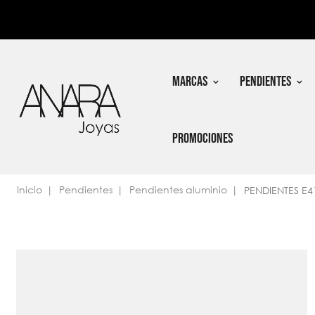
In
Nec
MARCAS
PENDIENTES
PROMOCIONES
Inicio
Pendientes
Pendientes aluminio
PENDIENTES E4