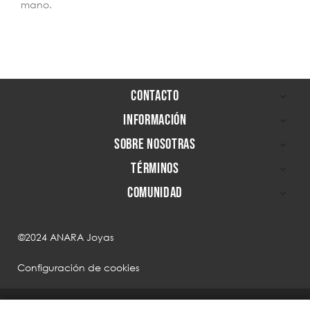
mano.
CONTACTO

INFORMACIÓN

SOBRE NOSOTRAS

TÉRMINOS

COMUNIDAD

©2024 ANARA Joyas
Configuración de cookies