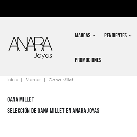
In
Nec
MARCAS
PENDIENTES
PROMOCIONES
Inicio
Marcas
Oana Millet
OANA MILLET
SELECCIÓN DE OANA MILLET EN ANARA JOYAS