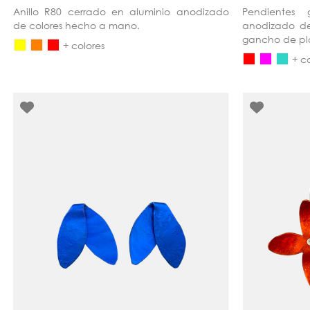
Anillo R80 cerrado en aluminio anodizado
Pendientes
de colores hecho a mano.
anodizado d
gancho de pl
+ colores
+ c