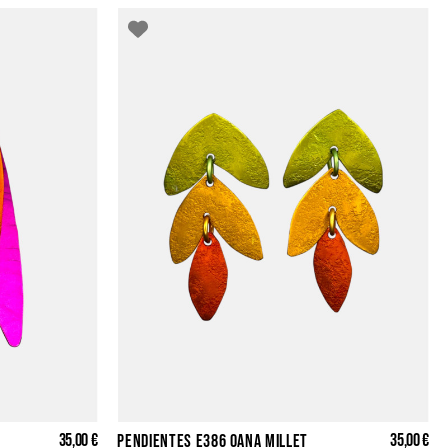
35,00 €
35,00 €
PENDIENTES E386 OANA MILLET