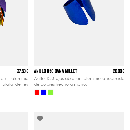
37,50 €
20,00 €
ANILLO R50 OANA MILLET
en aluminio
Anillo R50 ajustable en aluminio anodizado
y plata de ley
de colores hecho a mano.