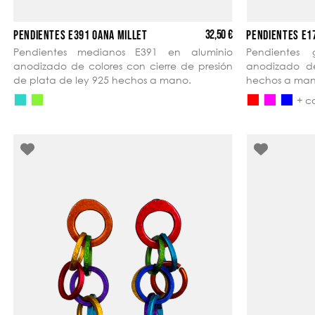
32,50 €
PENDIENTES E391 OANA MILLET
PENDIENTES E1
Pendientes medianos E391 en aluminio
Pendientes
anodizado de colores con cierre de presión
anodizado de
de plata de ley 925 hechos a mano.
hechos a man
+ c