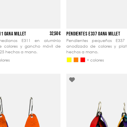
32,50 €
11 OANA MILLET
PENDIENTES E337 OANA MILLET
medianos E311 en aluminio
Pendientes pequeños E337
e colores y gancho móvil de
anodizado de colores y pla
 925 hechos a mano.
hechos a mano.
olores
+ colores