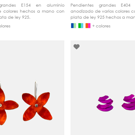
 grandes E154 en aluminio
Pendientes grandes E404 
e colores hechos a mano con
anodizado de varios colores 
ata de ley 925.
plata de ley 925 hechos a ma
olores
+ colores