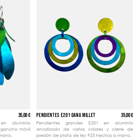
35,00 €
35,00 €
PENDIENTES E201 OANA MILLET
en aluminio
Pendientes grandes E201 en aluminio
y gancho móvil
anodizado de varios colores y cierre de
 mano.
presión de plata de ley 925 hechos a mano.