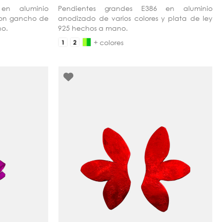
en aluminio
Pendientes grandes E386 en aluminio
con gancho de
anodizado de varios colores y plata de ley
no.
925 hechos a mano.
+ colores