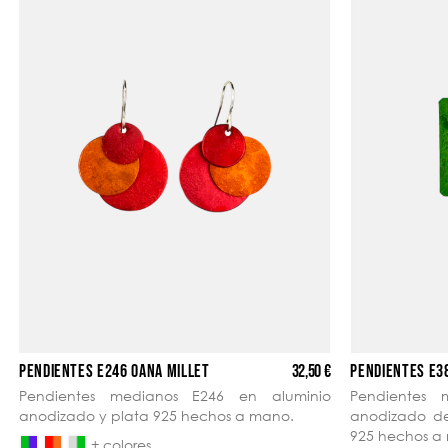
32,50 €
PENDIENTES E246 OANA MILLET
PENDIENTES E3
Pendientes medianos E246 en aluminio
Pendientes 
anodizado y plata 925 hechos a mano.
anodizado de 
925 hechos a
+ colores