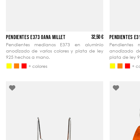
32,50 €
PENDIENTES E373 OANA MILLET
PENDIENTES E3
Pendientes medianos E373 en aluminio
Pendientes 
anodizado de varios colores y plata de ley
anodizado d
925 hechos a mano.
plata de ley
+ colores
+ c