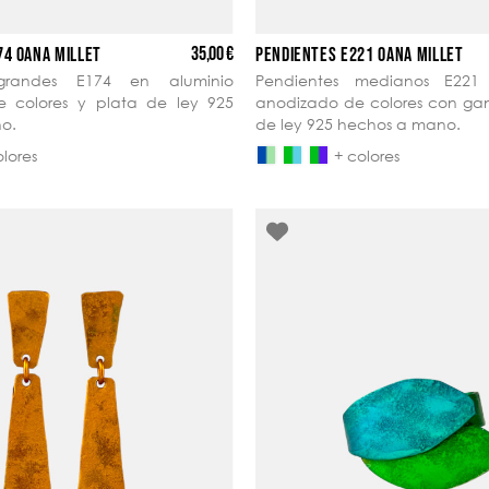
35,00 €
74 OANA MILLET
PENDIENTES E221 OANA MILLET
 grandes E174 en aluminio
Pendientes medianos E221
 colores y plata de ley 925
anodizado de colores con ga
o.
de ley 925 hechos a mano.
olores
+ colores