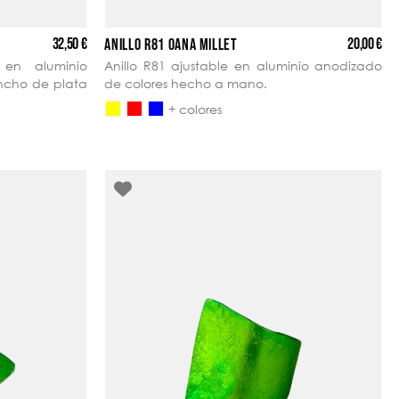
32,50 €
20,00 €
ANILLO R81 OANA MILLET
 en aluminio
Anillo R81 ajustable en aluminio anodizado
ncho de plata
de colores hecho a mano.
+ colores