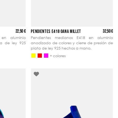
22,50 €
32,50 €
PENDIENTES E418 OANA MILLET
 en aluminio
Pendientes medianos E418 en aluminio
ta de ley 925
anodizado de colores y cierre de presión de
plata de ley 925 hechos a mano.
+ colores