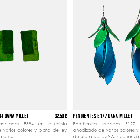
32,50 €
84 OANA MILLET
PENDIENTES E177 OANA MILLET
medianos E384 en aluminio
Pendientes grandes E177 
varios colores y plata de ley
anodizado de varios colores 
 mano.
de plata de ley 925 hechos a