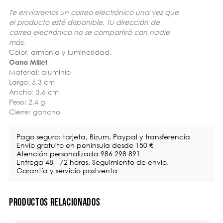
Te enviaremos un correo electrónico una vez que
el producto esté disponible. Tu dirección de
correo electrónico no se compartirá con nadie
más.
Color, armonía y luminosidad.
Oana Millet
Material: aluminio
Largo: 5,3 cm
Ancho: 3,6 cm
Peso: 2,4 g
Cierre: gancho
Pago seguro: tarjeta, Bizum, Paypal y transferencia
Envío gratuito en península desde 150 €
Atención personalizada 986 298 891
Entrega 48 - 72 horas. Seguimiento de envío.
Garantía y servicio postventa
PRODUCTOS RELACIONADOS