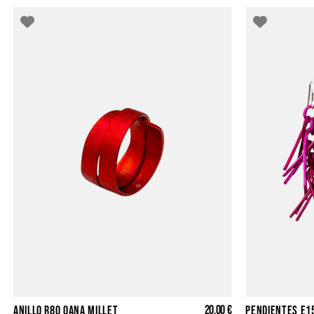
20,00 €
ANILLO R80 OANA MILLET
PENDIENTES E1