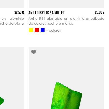
32,50 €
20,00 €
ANILLO R81 OANA MILLET
 en aluminio
Anillo R81 ajustable en aluminio anodizado
ncho de plata
de colores hecho a mano.
+ colores