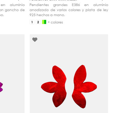
en aluminio
Pendientes grandes E386 en aluminio
con gancho de
anodizado de varios colores y plata de ley
no.
925 hechos a mano.
+ colores