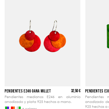
32,50 €
PENDIENTES E246 OANA MILLET
PENDIENTES E3
Pendientes medianos E246 en aluminio
Pendientes 
anodizado y plata 925 hechos a mano.
anodizado de 
925 hechos a
+ colores