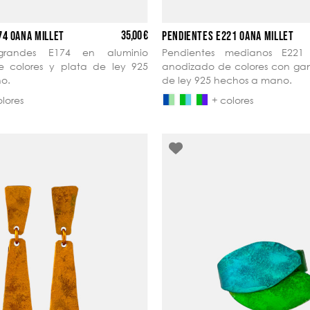
35,00 €
74 OANA MILLET
PENDIENTES E221 OANA MILLET
 grandes E174 en aluminio
Pendientes medianos E221
 colores y plata de ley 925
anodizado de colores con ga
o.
de ley 925 hechos a mano.
olores
+ colores