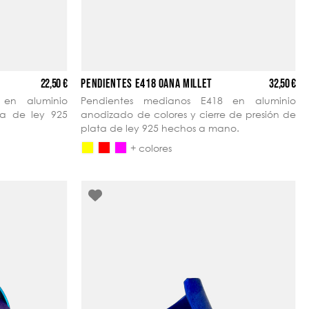
22,50 €
32,50 €
PENDIENTES E418 OANA MILLET
 en aluminio
Pendientes medianos E418 en aluminio
ta de ley 925
anodizado de colores y cierre de presión de
plata de ley 925 hechos a mano.
+ colores