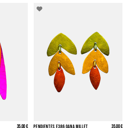
35,00 €
35,00 €
PENDIENTES E386 OANA MILLET