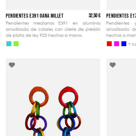
32,50 €
PENDIENTES E391 OANA MILLET
PENDIENTES E1
Pendientes medianos E391 en aluminio
Pendientes
anodizado de colores con cierre de presión
anodizado de
de plata de ley 925 hechos a mano.
hechos a man
+ c