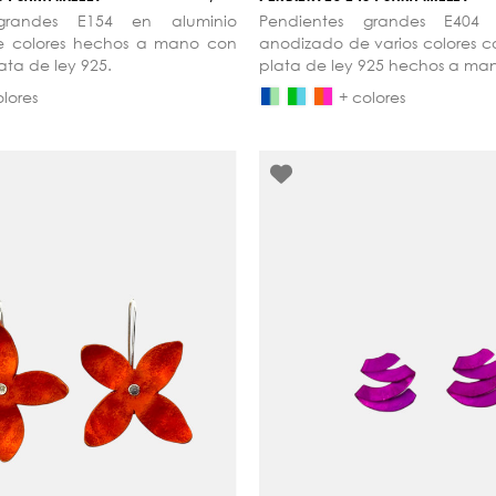
 grandes E154 en aluminio
Pendientes grandes E404 
e colores hechos a mano con
anodizado de varios colores 
ata de ley 925.
plata de ley 925 hechos a ma
olores
+ colores