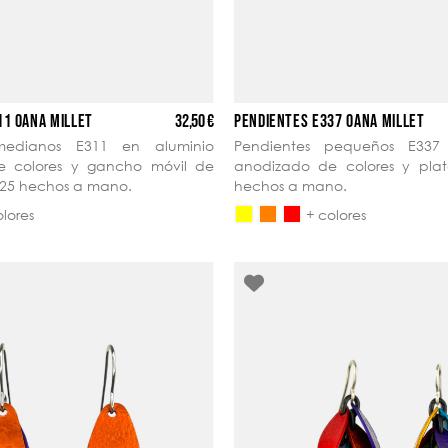
32,50 €
11 OANA MILLET
PENDIENTES E337 OANA MILLET
medianos E311 en aluminio
Pendientes pequeños E337
e colores y gancho móvil de
anodizado de colores y pla
 925 hechos a mano.
hechos a mano.
olores
+ colores