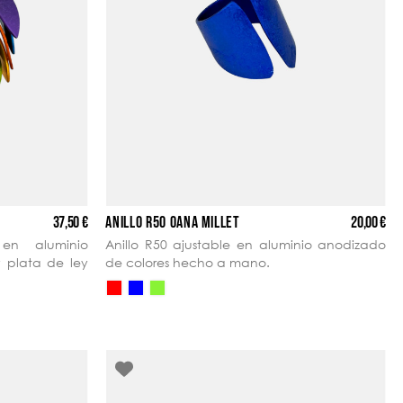
37,50 €
20,00 €
ANILLO R50 OANA MILLET
en aluminio
Anillo R50 ajustable en aluminio anodizado
y plata de ley
de colores hecho a mano.