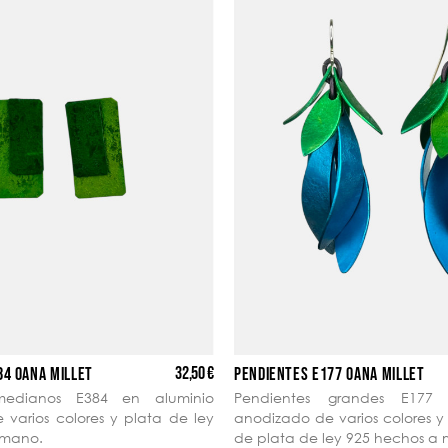
32,50 €
84 OANA MILLET
PENDIENTES E177 OANA MILLET
medianos E384 en aluminio
Pendientes grandes E177 
varios colores y plata de ley
anodizado de varios colores 
 mano.
de plata de ley 925 hechos a