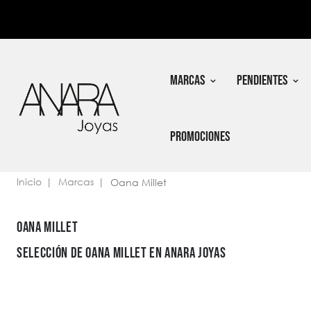
In
Nec
MARCAS
PENDIENTES
PROMOCIONES
Inicio
Marcas
Oana Millet
OANA MILLET
SELECCIÓN DE OANA MILLET EN ANARA JOYAS