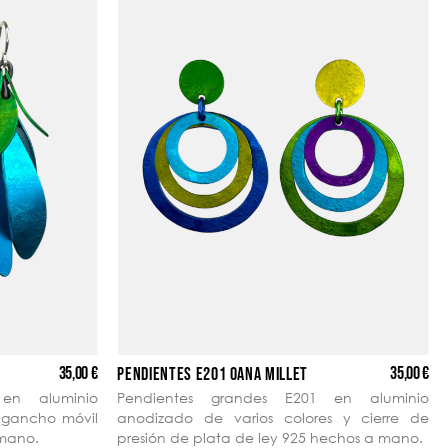
35,00 €
35,00 €
PENDIENTES E201 OANA MILLET
en aluminio
Pendientes grandes E201 en aluminio
y gancho móvil
anodizado de varios colores y cierre de
 mano.
presión de plata de ley 925 hechos a mano.