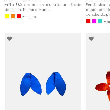
Anillo R80 cerrado en aluminio anodizado
Pendientes
de colores hecho a mano.
anodizado d
gancho de pl
+ colores
+ c