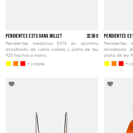
32,50 €
PENDIENTES E373 OANA MILLET
PENDIENTES E3
Pendientes medianos E373 en aluminio
Pendientes 
anodizado de varios colores y plata de ley
anodizado d
925 hechos a mano.
plata de ley
+ colores
+ c