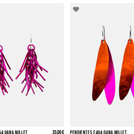
35,00 €
54 OANA MILLET
PENDIENTES E404 OANA MILLET