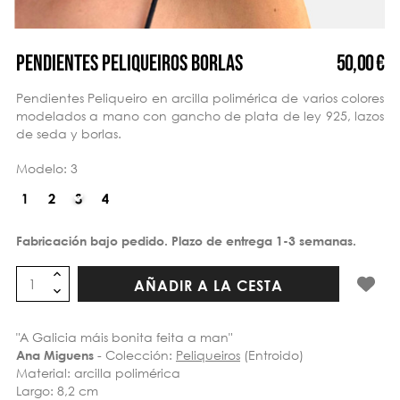
50,00 €
PENDIENTES PELIQUEIROS BORLAS
Pendientes Peliqueiro en arcilla polimérica de varios colores
modelados a mano con gancho de plata de ley 925, lazos
de seda y borlas.
Modelo: 3
Fabricación bajo pedido. Plazo de entrega 1-3 semanas.
AÑADIR A LA CESTA
"A Galicia máis bonita feita a man"
- Colección:
Peliqueiros
(Entroido)
Ana Miguens
Material: arcilla polimérica
Largo: 8,2 cm