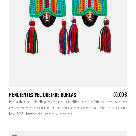
50,00 €
PENDIENTES PELIQUEIROS BORLAS
Pendientes Peliqueiro en arcilla polimérica de varios
colores modelados a mano con gancho de plata de
ley 925, lazos de seda y borlas.