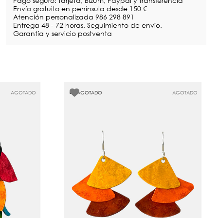
Pago seguro: tarjeta, Bizum, Paypal y transferencia
Envío gratuito en península desde 150 €
Atención personalizada 986 298 891
Entrega 48 - 72 horas. Seguimiento de envío.
Garantía y servicio postventa
AGOTADO
AGOTADO
AGOTADO