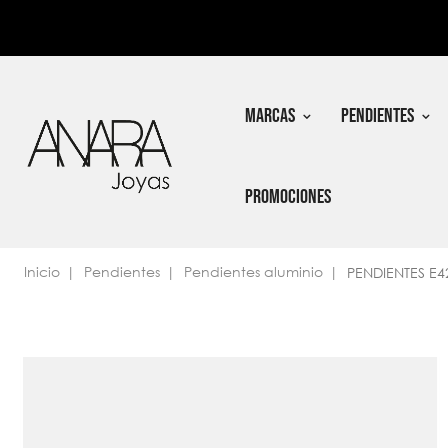
In
Nec
MARCAS
PENDIENTES
PROMOCIONES
Inicio
Pendientes
Pendientes aluminio
PENDIENTES E4