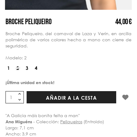
44,00 €
BROCHE PELIQUEIRO
Broche Peliqueiro, del carnaval de Laza y Verín, en arcilla
polimérica de varios colores hecho a mano con cierre de
seguridad.
Modelo: 2
¡Última unidad en stock!
AÑADIR A LA CESTA
"A Galicia máis bonita feita a man"
- Colección:
Peliqueiros
(Entroido)
Ana Miguéns
Largo: 7,1 cm
Ancho: 3,9 cm