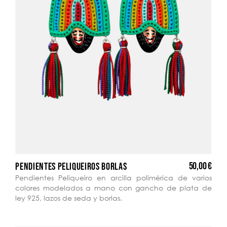
50,00 €
PENDIENTES PELIQUEIROS BORLAS
Pendientes Peliqueiro en arcilla polimérica de varios
colores modelados a mano con gancho de plata de
ley 925, lazos de seda y borlas.